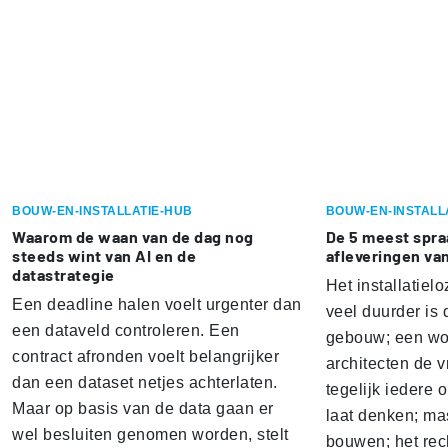
BOUW-EN-INSTALLATIE-HUB
BOUW-EN-INSTALL
Waarom de waan van de dag nog
De 5 meest spr
steeds wint van AI en de
afleveringen va
datastrategie
Het installatielo
Een deadline halen voelt urgenter dan
veel duurder is 
een dataveld controleren. Een
gebouw; een won
contract afronden voelt belangrijker
architecten de v
dan een dataset netjes achterlaten.
tegelijk iedere 
Maar op basis van de data gaan er
laat denken; ma
wel besluiten genomen worden, stelt
bouwen; het rec