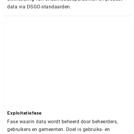
data via DSGO-standaarden.
Ex­ploi­ta­tie­fa­se
Fase waarin data wordt beheerd door beheerders,
gebruikers en gemeenten. Doel is gebruiks- en