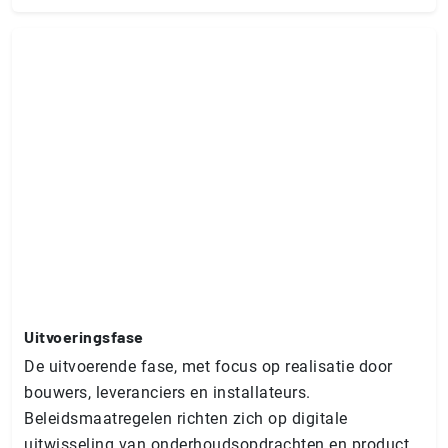
Uit­voe­rings­fa­se
De uitvoerende fase, met focus op realisatie door
bouwers, leveranciers en installateurs.
Beleidsmaatregelen richten zich op digitale
uitwisseling van onderhoudsopdrachten en product