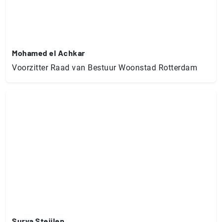
Mohamed el Achkar
Voorzitter Raad van Bestuur Woonstad Rotterdam
Surya Steijlen