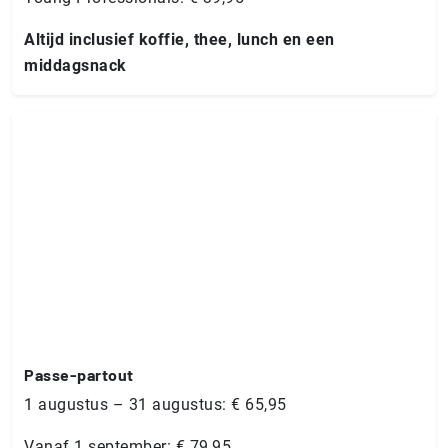
Altijd inclusief koffie, thee, lunch en een
middagsnack
Passe-partout
1 augustus – 31 augustus: € 65,95
Vanaf 1 september: € 79,95