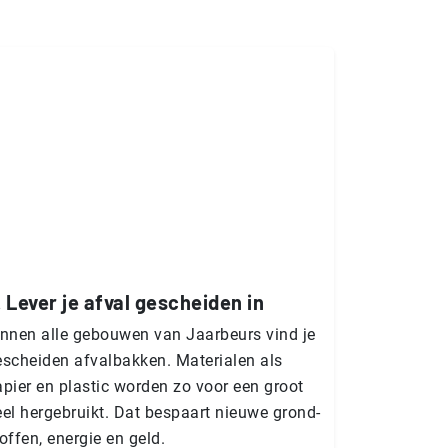
. Lever je afval gescheiden in
innen alle gebouwen van Jaarbeurs vind je
escheiden afvalbakken. Materialen als
pier en plastic worden zo voor een groot
el hergebruikt. Dat bespaart nieuwe grond­
of­fen, energie en geld.