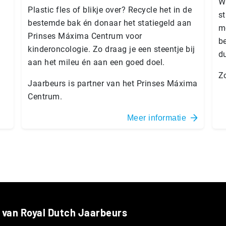
W
Plastic fles of blikje over? Recycle het in de
s
bestemde bak én donaar het statiegeld aan
mo
Prinses Máxima Centrum voor
be
kinderoncologie. Zo draag je een steentje bij
d
aan het mileu én aan een goed doel.
Z
Jaarbeurs is partner van het Prinses Máxima
Centrum.
Meer informatie
 van Royal Dutch Jaarbeurs