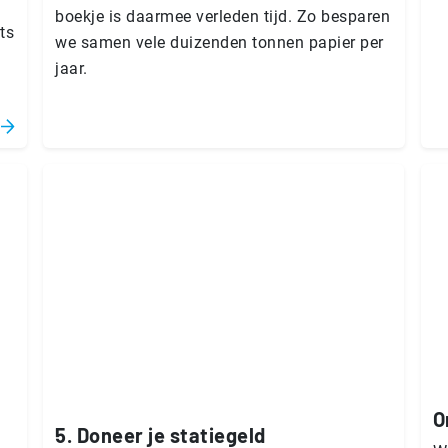
boek­je is daarmee verleden tijd. Zo besparen
ts
we samen vele duizenden tonnen papier per
jaar.
O
5. Doneer je statiegeld