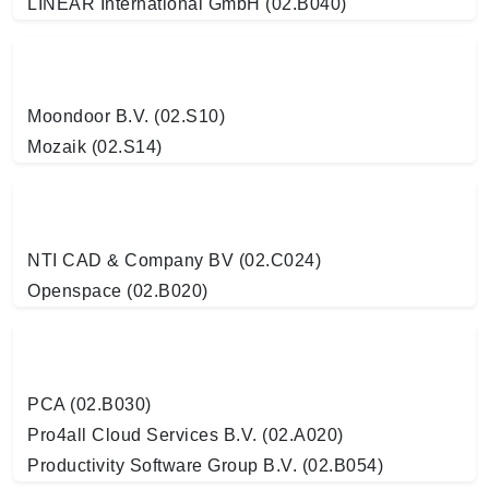
LINEAR International GmbH (02.B040)
Moondoor B.V. (02.S10)
Mozaik (02.S14)
NTI CAD & Company BV (02.C024)
Openspace (02.B020)
PCA (02.B030)
Pro4all Cloud Services B.V. (02.A020)
Productivity Software Group B.V. (02.B054)