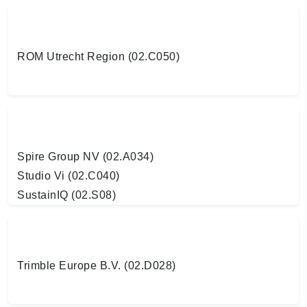
ROM Utrecht Region (02.C050)
Spire Group NV (02.A034)
Studio Vi (02.C040)
SustainIQ (02.S08)
Trimble Europe B.V. (02.D028)