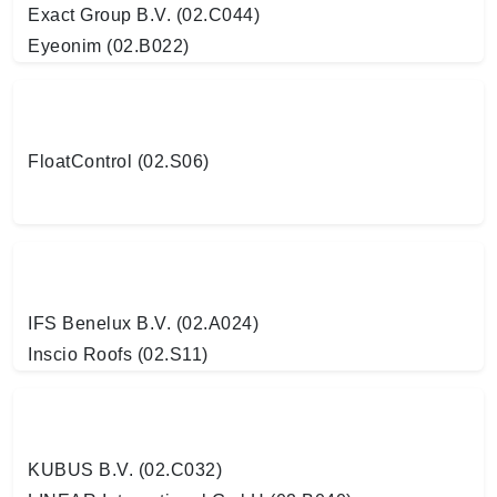
Exact Group B.V. (02.C044)
Eyeonim (02.B022)
FloatControl (02.S06)
IFS Benelux B.V. (02.A024)
Inscio Roofs (02.S11)
KUBUS B.V. (02.C032)