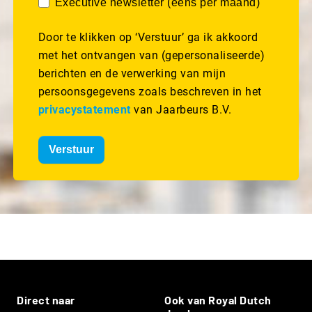
Executive newsletter (eens per maand)
Door te klikken op ‘Verstuur’ ga ik akkoord
met het ontvangen van (gepersonaliseerde)
berichten en de verwerking van mijn
persoonsgegevens zoals beschreven in het
privacystatement
van Jaarbeurs B.V.
Verstuur
Direct naar
Ook van Royal Dutch