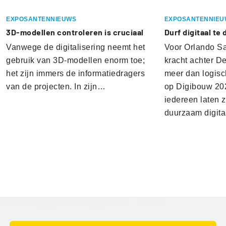
EXPOSANTENNIEUWS
EXPOSANTENNIEU
3D-modellen controleren is cruciaal
Durf digitaal te
Vanwege de digitalisering neemt het
Voor Orlando Sa
gebruik van 3D-modellen enorm toe;
kracht achter De
het zijn immers de informatiedragers
meer dan logisch
van de projecten. In zijn…
op Digibouw 202
iedereen laten z
duurzaam digita