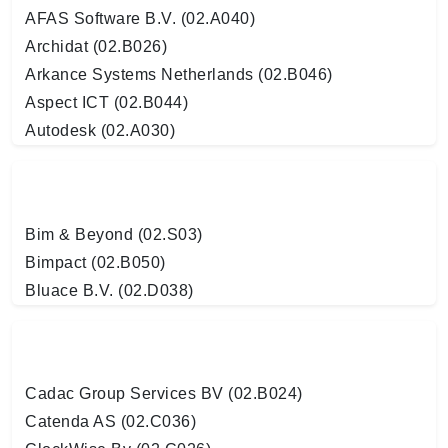
AFAS Software B.V. (02.A040)
Archidat (02.B026)
Arkance Systems Netherlands (02.B046)
Aspect ICT (02.B044)
Autodesk (02.A030)
Bim & Beyond (02.S03)
Bimpact (02.B050)
Bluace B.V. (02.D038)
Cadac Group Services BV (02.B024)
Catenda AS (02.C036)