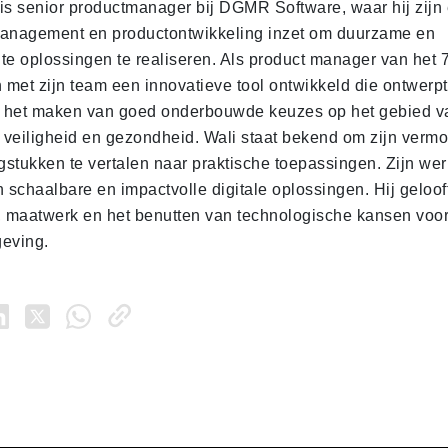
is senior productmanager bij DGMR Software, waar hij zijn e
management en productontwikkeling inzet om duurzame en
te oplossingen te realiseren. Als product manager van het 
n met zijn team een innovatieve tool ontwikkeld die ontwer
ij het maken van goed onderbouwde keuzes op het gebied v
veiligheid en gezondheid. Wali staat bekend om zijn verm
stukken te vertalen naar praktische toepassingen. Zijn werk
 schaalbare en impactvolle digitale oplossingen. Hij gelooft
maatwerk en het benutten van technologische kansen voor
eving.