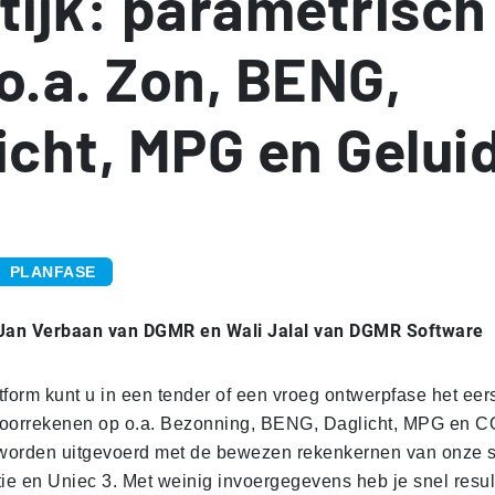
tijk: parametrisch
o.a. Zon, BENG,
icht, MPG en Gelui
PLANFASE
 Jan Verbaan van DGMR en Wali Jalal van DGMR Software
tform kunt u in een tender of een vroeg ontwerpfase het eer
doorrekenen op o.a. Bezonning, BENG, Daglicht, MPG en C
worden uitgevoerd met de bewezen rekenkernen van onze s
e en Uniec 3. Met weinig invoergegevens heb je snel resul