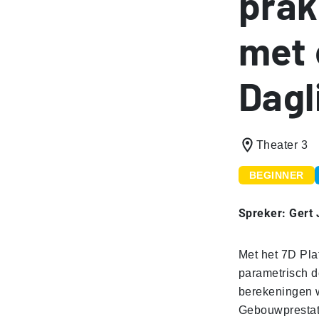
prak
met 
Dagl
Theater 3
BEGINNER
Spreker: Gert
Met het 7D Pla
parametrisch 
berekeningen 
Gebouwprestati