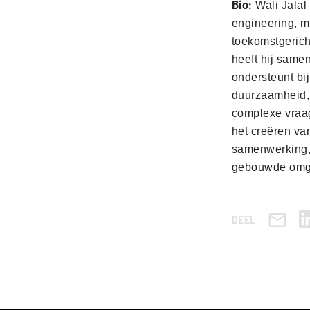
Bio:
Wali Jalal 
engineering, 
toekomstgerich
heeft hij same
ondersteunt b
duurzaamheid, 
complexe vraag
het creëren van
samenwerking, 
gebouwde omg
DEEL