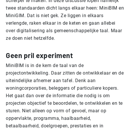
scherper te maken. In deze discussie lopen namelijk
twee standaarden dicht langs elkaar heen: MiniBIM en
MiniGIM. Dat is niet gek. Ze liggen in elkaars
verlengde, raken elkaar in de keten en gaan allebei
over digitalisering als gemeenschappelijke taal. Maar
ze doen niet hetzelfde.
Geen pril experiment
MiniBIM is in de kern de taal van de
projectontwikkeling. Daar zitten de ontwikkelaar en de
uiteindelijke afnemer aan tafel. Denk aan
woningcorporaties, beleggers of particuliere kopers.
Het gaat dan over de informatie die nodig is om
projecten objectief te beoordelen, te ontwikkelen en te
sturen. Niet alleen op vorm of gevoel, maar op
oppervlakte, programma, haalbaarheid,
betaalbaarheid, doelgroepen, prestaties en in