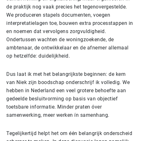
de praktijk nog vaak precies het tegenovergestelde.
We produceren stapels documenten, voegen
interpretatielagen toe, bouwen extra processtappen in
en noemen dat vervolgens zorgvuldigheid.
Ondertussen wachten de woningzoekende, de
ambtenaar, de ontwikkelaar en de afnemer allemaal
op hetzelfde: duidelijkheid.
Dus laat ik met het belangrijkste beginnen: de kern
van Niek zijn boodschap onderschrijf ik volledig. We
hebben in Nederland een veel grotere behoefte aan
gedeelde besluitvorming op basis van objectief
toetsbare informatie. Minder praten óver
samenwerking, meer werken ín samenhang.
Tegelijkertijd helpt het om één belangrijk onderscheid