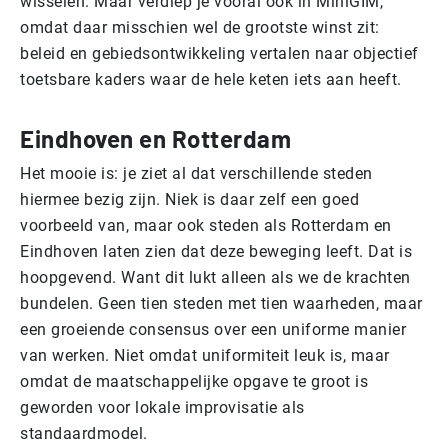
wisselen. Maar verdiep je vooral ook in MiniGIM,
omdat daar misschien wel de grootste winst zit:
beleid en gebiedsontwikkeling vertalen naar objectief
toetsbare kaders waar de hele keten iets aan heeft.
Eindhoven en Rotterdam
Het mooie is: je ziet al dat verschillende steden
hiermee bezig zijn. Niek is daar zelf een goed
voorbeeld van, maar ook steden als Rotterdam en
Eindhoven laten zien dat deze beweging leeft. Dat is
hoopgevend. Want dit lukt alleen als we de krachten
bundelen. Geen tien steden met tien waarheden, maar
een groeiende consensus over een uniforme manier
van werken. Niet omdat uniformiteit leuk is, maar
omdat de maatschappelijke opgave te groot is
geworden voor lokale improvisatie als
standaardmodel.