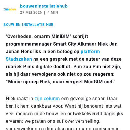
bouweninstallatiehub
27 MEI 2026
4 MIN
BOUW-EN-INSTALLATIE-HUB
‘Overheden: omarm MiniBIM’ schrijft
programmamanager Smart City Alkmaar Niek Jan
Johan Hendriks in een betoog op
platform
Stadszaken
na een gesprek met de auteur van deze
rubriek Pims digitale doolhof. Pim zou Pim niet zijn,
als hij daar vervolgens ook niet op zou reageren:
“Mooie oproep Niek, maar vergeet MiniGIM niet.”
Niek raakt in
zijn column
een gevoelige snaar. Daar
ben ik hem dankbaar voor. Want hij benoemt iets wat
veel mensen in de bouw- en ontwikkelwereld dagelijks
ervaren: we praten ons suf over versnelling,
samenwerking en digitalisering, maar organiseren in