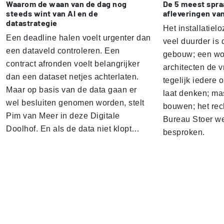
Waarom de waan van de dag nog
De 5 meest spr
steeds wint van AI en de
afleveringen va
datastrategie
Het installatielo
Een deadline halen voelt urgenter dan
veel duurder is 
een dataveld controleren. Een
gebouw; een won
contract afronden voelt belangrijker
architecten de v
dan een dataset netjes achterlaten.
tegelijk iedere 
Maar op basis van de data gaan er
laat denken; ma
wel besluiten genomen worden, stelt
bouwen; het rec
Pim van Meer in deze Digitale
Bureau Stoer we
Doolhof. En als de data niet klopt…
besproken.