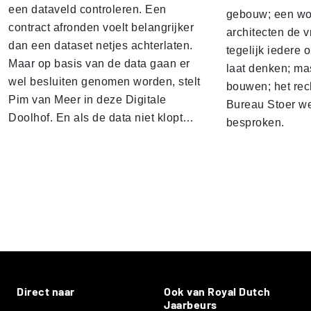
een dataveld controleren. Een
gebouw; een won
contract afronden voelt belangrijker
architecten de v
dan een dataset netjes achterlaten.
tegelijk iedere 
Maar op basis van de data gaan er
laat denken; ma
wel besluiten genomen worden, stelt
bouwen; het rec
Pim van Meer in deze Digitale
Bureau Stoer we
Doolhof. En als de data niet klopt…
besproken.
Direct naar
Ook van Royal Dutch
Jaarbeurs