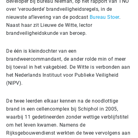
developer bij bureau Nieman, op het rapport van TNO
over ‘verouderde’ brandveiligheidsregels, in de
nieuwste aflevering van de podcast
Bureau Stoer
.
Naast haar zit Lieuwe de Witte, lector
brandveiligheidskunde van beroep.
De één is kleindochter van een
brandweercommandant, de ander rolde min of meer
bij toeval in het vakgebied. De Witte is verbonden aan
het Nederlands Instituut voor Publieke Veiligheid
(NIPV).
De twee leerden elkaar kennen na de noodlottige
brand in een cellencomplex bij Schiphol in 2005,
waarbij 11 gedetineerden zonder wettige verblijfstitel
om het leven kwamen. Namens de
Rijksgebouwendienst werkten de twee vervolgens aan