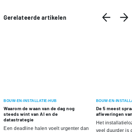
Gerelateerde artikelen
BOUW-EN-INSTALLATIE-HUB
BOUW-EN-INSTALL
Waarom de waan van de dag nog
De 5 meest spr
steeds wint van AI en de
afleveringen va
datastrategie
Het installatielo
Een deadline halen voelt urgenter dan
veel duurder is 