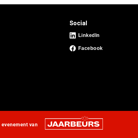
Social
LinkedIn
Facebook
n evenement van