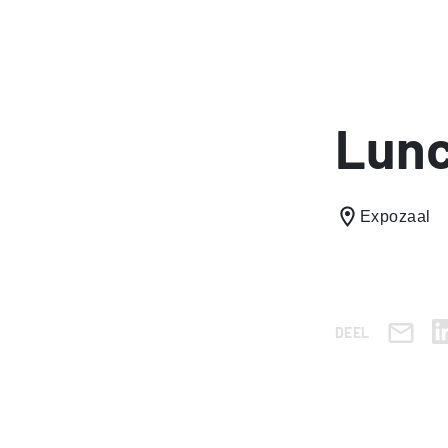
Lun
Expozaal
DEEL