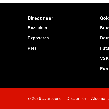
Direct naar
Ook
Bezoeken
Bou
Exposeren
Bouw
Pers
Futu
VSK
Euro
© 2026 Jaarbeurs
Disclaimer
Algemene