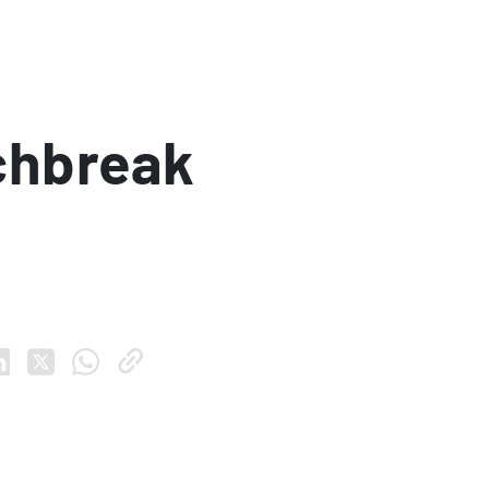
chbreak