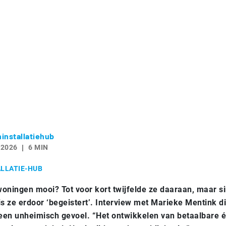
installatiehub
 2026
6 MIN
LLATIE-HUB
woningen mooi? Tot voor kort twijfelde ze daaraan, maar s
 is ze erdoor ‘begeistert’. Interview met Marieke Mentink di
een unheimisch gevoel. “Het ontwikkelen van betaalbare é