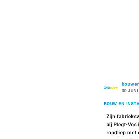
bouwen
30 JUNI
BOUW-EN-INSTA
Zijn fabrieks
bij Plegt-Vos
rondliep met 