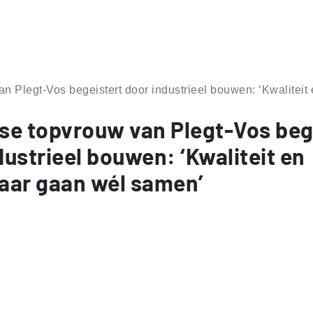
n Plegt-Vos begeistert door industrieel bouwen: ‘Kwalitei
se topvrouw van Plegt-Vos beg
dustrieel bouwen: ‘Kwaliteit en
aar gaan wél samen’