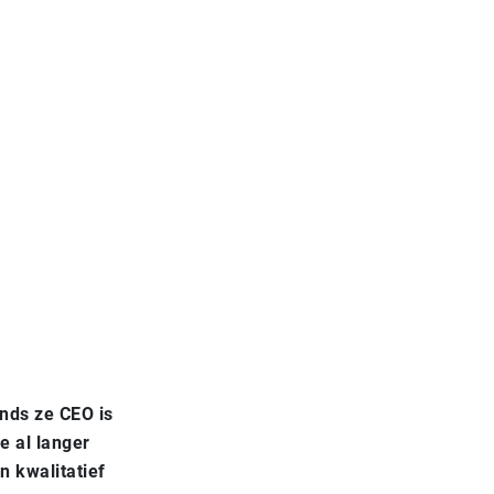
inds ze CEO is
e al langer
n kwalitatief