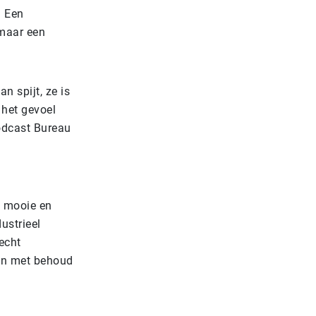
. Een
maar een
n spijt, ze is
 het gevoel
podcast Bureau
e mooie en
ustrieel
echt
men met behoud