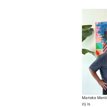
Marieke Menti
zij is.