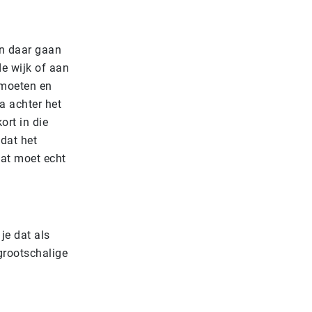
en daar gaan
e wijk of aan
tmoeten en
a achter het
ort in die
mdat het
Dat moet echt
je dat als
 grootschalige