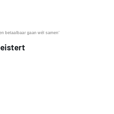
t en betaalbaar gaan wél samen’
eistert