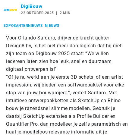
DigiBouw
22 OKTOBER 2025
2 MIN
EXPOSANTENNIEUWS
NIEUWS
Voor Orlando Sardaro, drijvende kracht achter
Design8 bv, is het niet meer dan logisch dat hij met
zijn team op Digibouw 2025 staat: “We willen
iedereen laten zien hoe leuk, snel en duurzaam
digitaal ontwerpen is!”
“Of je nu werkt aan je eerste 3D schets, of een artist
impression: wij bieden een softwarepakket voor elke
stap van jouw bouwproject.”, vertelt Sardaro. Met
intuïtieve ontwerppakketten als SketchUp en Rhino
bouw je razendsnel slimme modellen. Gebruik je
daarbij SketchUp extensies als Profile Builder en
Quantifier Pro, dan modelleer je zelfs parametrisch en
haal je moeiteloos relevante informatie uit je