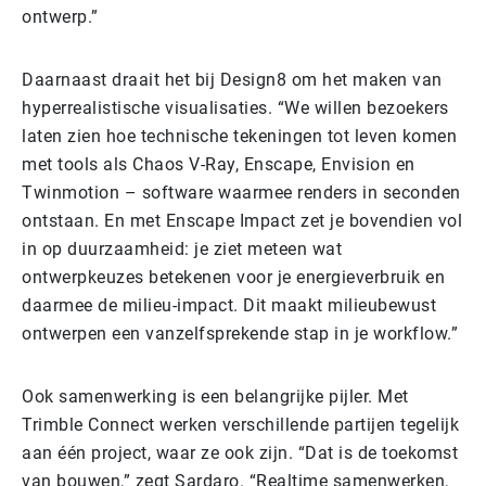
ontwerp.”
Daarnaast draait het bij Design8 om het maken van
hyperrealistische visualisaties. “We willen bezoekers
laten zien hoe technische tekeningen tot leven komen
met tools als Chaos V-Ray, Enscape, Envision en
Twinmotion – software waarmee renders in seconden
ontstaan. En met Enscape Impact zet je bovendien vol
in op duurzaamheid: je ziet meteen wat
ontwerpkeuzes betekenen voor je energieverbruik en
daarmee de milieu-impact. Dit maakt milieubewust
ontwerpen een vanzelfsprekende stap in je workflow.”
Ook samenwerking is een belangrijke pijler. Met
Trimble Connect werken verschillende partijen tegelijk
aan één project, waar ze ook zijn. “Dat is de toekomst
van bouwen,” zegt Sardaro. “Realtime samenwerken,