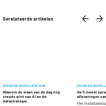
Gerelateerde artikelen
BOUW-EN-INSTALLATIE-HUB
BOUW-EN-INSTALL
Waarom de waan van de dag nog
De 5 meest spr
steeds wint van AI en de
afleveringen va
datastrategie
Het installatielo