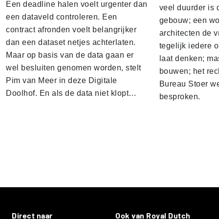
Een deadline halen voelt urgenter dan
veel duurder is 
een dataveld controleren. Een
gebouw; een won
contract afronden voelt belangrijker
architecten de v
dan een dataset netjes achterlaten.
tegelijk iedere 
Maar op basis van de data gaan er
laat denken; ma
wel besluiten genomen worden, stelt
bouwen; het rec
Pim van Meer in deze Digitale
Bureau Stoer we
Doolhof. En als de data niet klopt…
besproken.
Direct naar
Ook van Royal Dutch