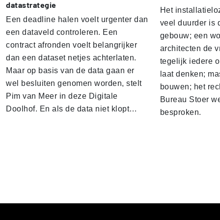
datastrategie
Het installatielo
Een deadline halen voelt urgenter dan
veel duurder is 
een dataveld controleren. Een
gebouw; een won
contract afronden voelt belangrijker
architecten de v
dan een dataset netjes achterlaten.
tegelijk iedere 
Maar op basis van de data gaan er
laat denken; ma
wel besluiten genomen worden, stelt
bouwen; het rec
Pim van Meer in deze Digitale
Bureau Stoer we
Doolhof. En als de data niet klopt…
besproken.