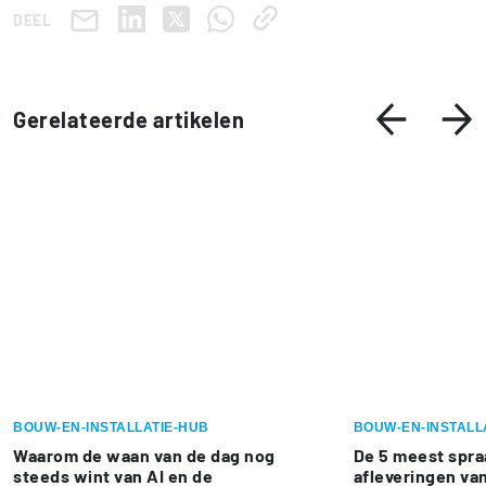
DEEL
Gerelateerde artikelen
BOUW-EN-INSTALLATIE-HUB
BOUW-EN-INSTALL
Waarom de waan van de dag nog
De 5 meest spr
steeds wint van AI en de
afleveringen va